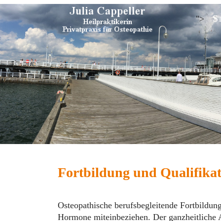
S
">
Fortbildung und Qualifika
Osteopathische berufsbegleitende Fortbildun
Hormone miteinbeziehen. Der ganzheitliche A