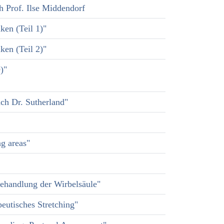
 Prof. Ilse Middendorf
en (Teil 1)"
en (Teil 2)"
)"
ch Dr. Sutherland"
g areas"
 Behandlung der Wirbelsäule"
eutisches Stretching"