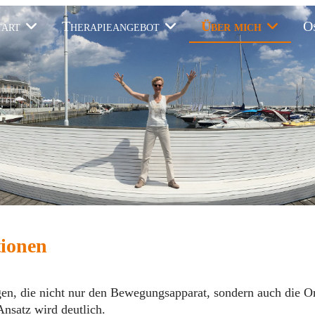
tart
Therapieangebot
Über mich
O
tionen
gen, die nicht nur den Bewegungsapparat, sondern auch die 
nsatz wird deutlich.